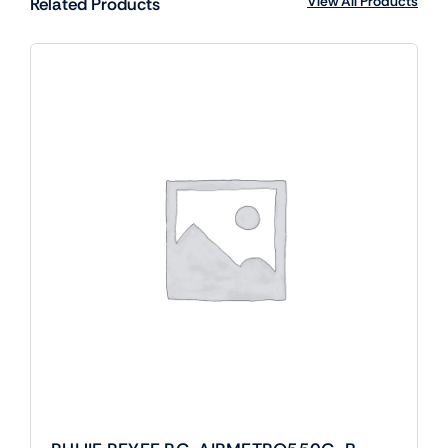
View All Products
Related Products