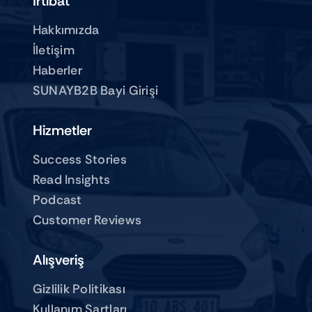
İrtibat
Hakkımızda
İletişim
Haberler
SUNAYB2B Bayi Girişi
Hizmetler
Success Stories
Read Insights
Podcast
Customer Reviews
Alışveriş
Gizlilik Politikası
Kullanım Şartları