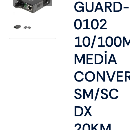
GUARD-
0102
10/100
MEDİA
CONVER
SM/SC
DX
20KM