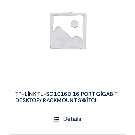
TP-LİNK TL-SG1016D 16 PORT GİGABİT
DESKTOP/ RACKMOUNT SWİTCH
Details