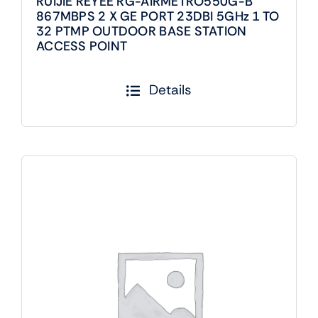
RUIJIE REYEE RG-AIRMETRO550G-B
867MBPS 2 X GE PORT 23DBI 5GHz 1 TO
32 PTMP OUTDOOR BASE STATION
ACCESS POINT
Details